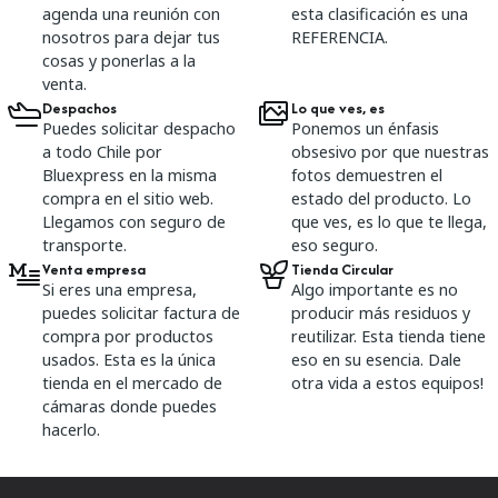
agenda una reunión con
esta clasificación es una
nosotros para dejar tus
REFERENCIA.
cosas y ponerlas a la
venta.
Despachos
Lo que ves, es
Puedes solicitar despacho
Ponemos un énfasis
a todo Chile por
obsesivo por que nuestras
Bluexpress en la misma
fotos demuestren el
compra en el sitio web.
estado del producto. Lo
Llegamos con seguro de
que ves, es lo que te llega,
transporte.
eso seguro.
Venta empresa
Tienda Circular
Si eres una empresa,
Algo importante es no
puedes solicitar factura de
producir más residuos y
compra por productos
reutilizar. Esta tienda tiene
usados. Esta es la única
eso en su esencia. Dale
tienda en el mercado de
otra vida a estos equipos!
cámaras donde puedes
hacerlo.