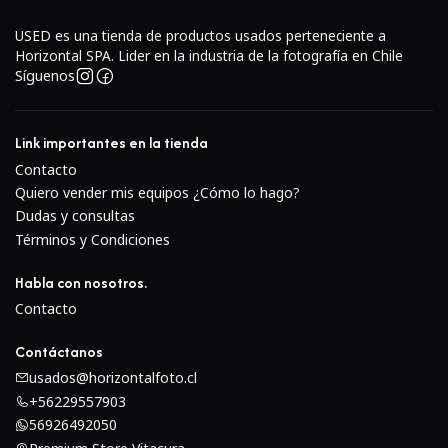
USED es una tienda de productos usados perteneciente a
Horizontal SPA. Lider en la industria de la fotografía en Chile
Síguenos
Link importantes en la tienda
Contacto
Quiero vender mis equipos ¿Cómo lo hago?
Dudas y consultas
Términos y Condiciones
Habla con nosotros.
Contacto
Contáctanos
usados@horizontalfoto.cl
+56229557903
56926492050