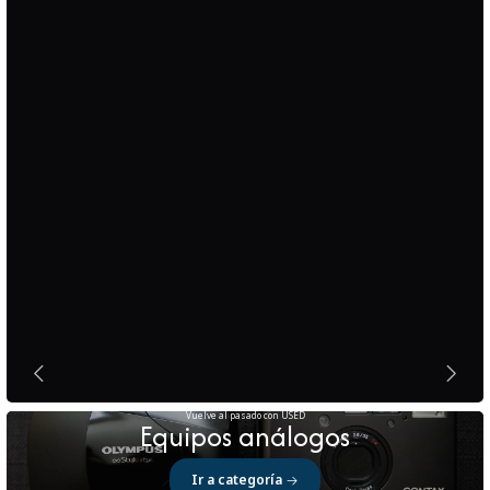
Vuelve al pasado con USED
Equipos análogos
Ir a categoría