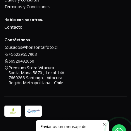
Términos y Condiciones
Habla con nosotros.
Contacto
Contáctanos
usados@horizontalfoto.cl
+56229557903
56926492050
Premium Store Vitacura
Santa Maria 5870 , Local 14A
7660268 Santiago - Vitacura
Región Metropolitana - Chile
Envíanos un mensaje de
2026 USED.