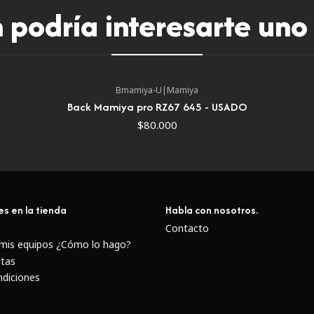
podría interesarte uno
Bmamiya-U
|
Mamiya
Back Mamiya pro RZ67 645 - USADO
$80.000
es en la tienda
Habla con nosotros.
Contacto
 mis equipos ¿Cómo lo hago?
ltas
ndiciones