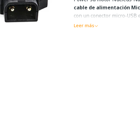
cable de alimentación Mi
con un conector micro-USB e
Leer más