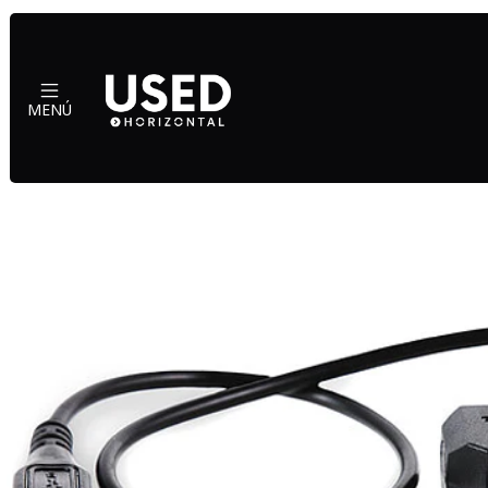
Inicio
Accesorios
MENÚ