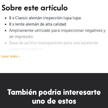
Sobre este artículo
8 x Classic alemán inspección lupa lupa
8 x lente alemán de alta calidad
Ampliamente utilizado para inspeccionar negativos y
de impresión
Base de acrílico transparente para una excelente
transmisión de luz
Leer más
También podría interesarte
uno de estos