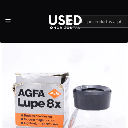
Inicio
Accesorios
Accesorios en general
Agfa Lupe 8x - Usado