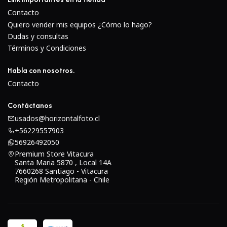
Contacto
Quiero vender mis equipos ¿Cómo lo hago?
Dudas y consultas
Términos y Condiciones
Habla con nosotros.
Contacto
Contáctanos
usados@horizontalfoto.cl
+56229557903
56926492050
Premium Store Vitacura
Santa Maria 5870 , Local 14A
7660268 Santiago - Vitacura
Región Metropolitana - Chile