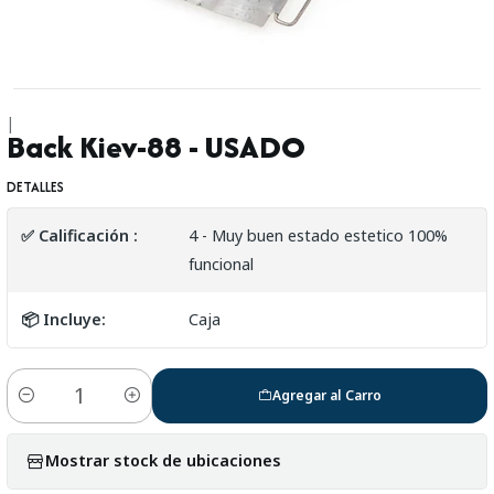
|
Back Kiev-88 - USADO
DETALLES
✅ Calificación :
4 - Muy buen estado estetico 100%
funcional
📦 Incluye:
Caja
Agregar al Carro
Cantidad
Mostrar stock de ubicaciones