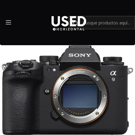
Inicio
Mundo Sony
Cámara Sony A9III - Usado.