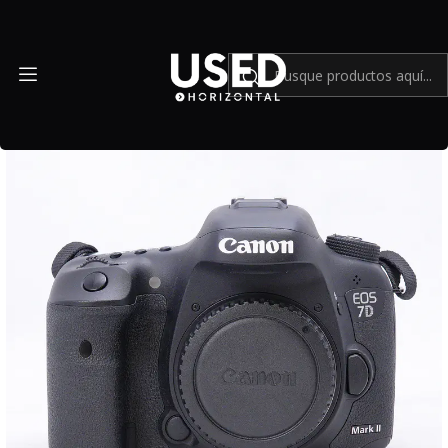
Inicio
Mundo Canon
Canon 7D Mark II con lentes Canon 50mm, 18-200mm trípode,
mochilas y accesorios - Usado