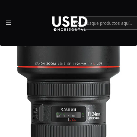
Inicio
Mundo Canon
Canon EF 11-24mm f/4L USM - Usado