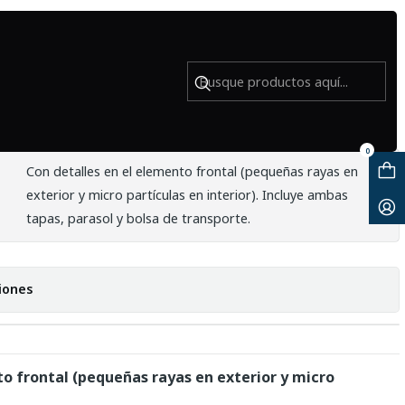
mm f/4L USM - Usado
0
Con detalles en el elemento frontal (pequeñas rayas en
exterior y micro partículas en interior). Incluye ambas
tapas, parasol y bolsa de transporte.
iones
to frontal (pequeñas rayas en exterior y micro