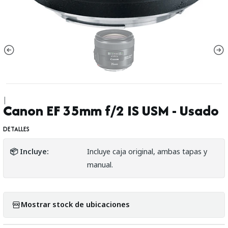
|
Canon EF 35mm f/2 IS USM - Usado
DETALLES
📦 Incluye:
Incluye caja original, ambas tapas y
manual.
Mostrar stock de ubicaciones