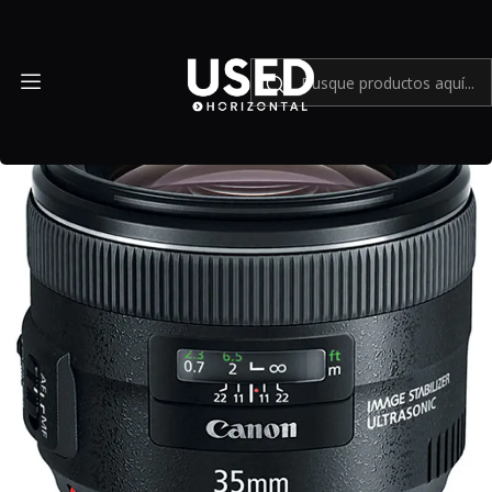
Inicio
Mundo Canon
Canon EF 35mm f/2 IS USM - Usado