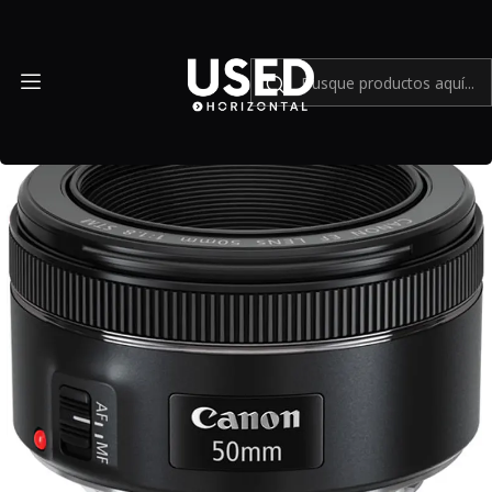
Inicio
Mundo Canon
Canon EF 50mm f/1.8 STM - Usado