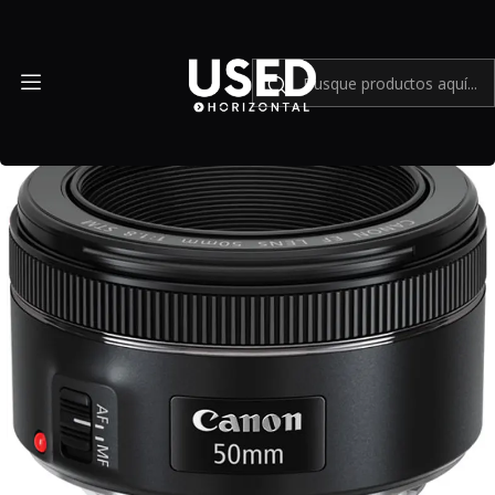
Inicio
Mundo Canon
Canon EF 50mm f/1.8 STM - Usado