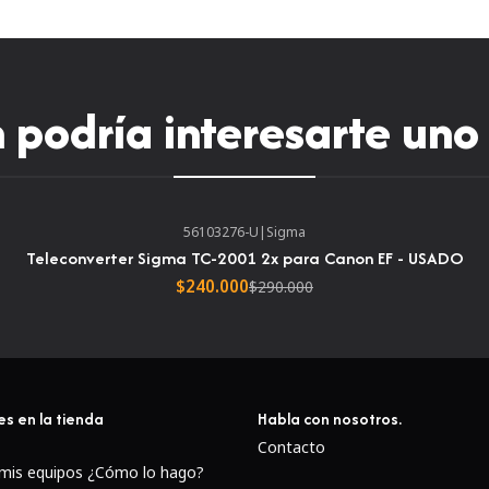
podría interesarte uno
56103276-U
|
Sigma
Teleconverter Sigma TC-2001 2x para Canon EF - USADO
$240.000
$290.000
es en la tienda
Habla con nosotros.
Contacto
 mis equipos ¿Cómo lo hago?