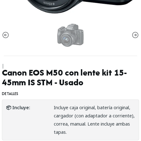
|
Canon EOS M50 con lente kit 15-
45mm IS STM - Usado
DETALLES
📦 Incluye:
Incluye caja original, batería original,
cargador (con adaptador a corriente),
correa, manual. Lente incluye ambas
tapas.