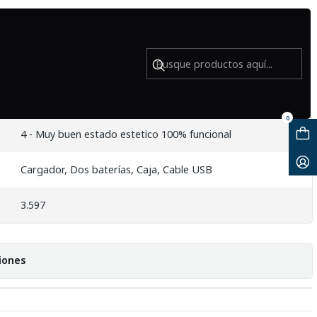
 USADO
0
4 - Muy buen estado estetico 100% funcional
Cargador, Dos baterías, Caja, Cable USB
3.597
iones