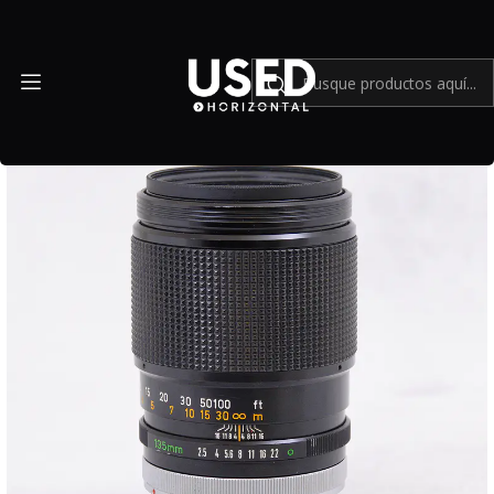
Inicio
Cámaras y lentes análogos
Canon FD 135mm f2.5 sc - Usado