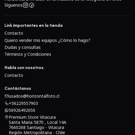
Síguenos
Link importantes en la tienda
Contacto
Quiero vender mis equipos ¿Cómo lo hago?
Dudas y consultas
Términos y Condiciones
Habla con nosotros.
Contacto
Contáctanos
usados@horizontalfoto.cl
+56229557903
56926492050
Premium Store Vitacura
Santa Maria 5870 , Local 14A
7660268 Santiago - Vitacura
Región Metropolitana - Chile