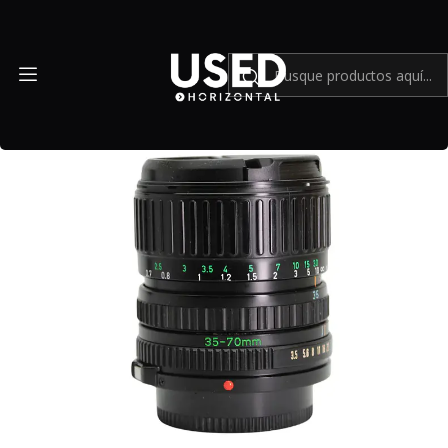
Inicio
Mundo Canon
Canon FD 35-70mm f/3.5-4.5 - USADO