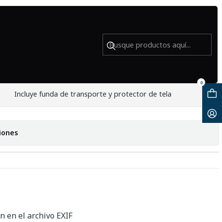
Usado
er GP-E2 - Usado
0
Incluye funda de transporte y protector de tela
iones
n en el archivo EXIF