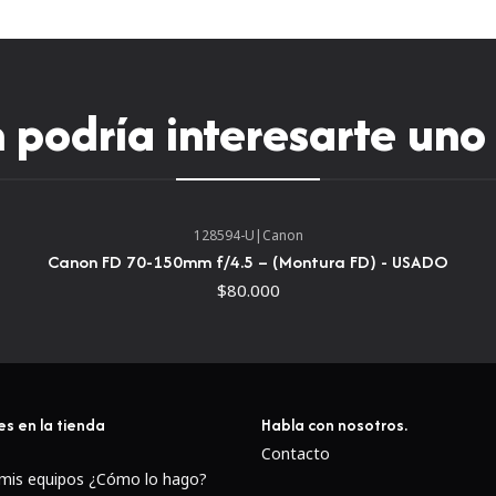
podría interesarte uno
128594-U
|
Canon
Canon FD 70-150mm f/4.5 – (Montura FD) - USADO
$80.000
es en la tienda
Habla con nosotros.
Contacto
 mis equipos ¿Cómo lo hago?