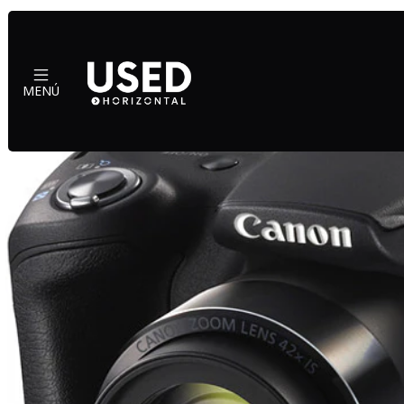
Inicio
M
MENÚ