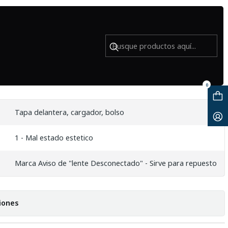
REPUESTO
 SX420 IS - PARA REPARACION O
0
Tapa delantera, cargador, bolso
1 - Mal estado estetico
Marca Aviso de "lente Desconectado" - Sirve para repuesto
iones