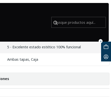
/1.8 STM - USADO
0
5 - Excelente estado estético 100% funcional
Ambas tapas, Caja
iones