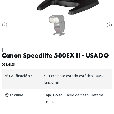
|
Canon Speedlite 580EX II - USADO
DETALLES
✅ Calificación :
5 - Excelente estado estético 100%
funcional
📦 Incluye:
Caja, Bolso, Cable de flash, Batería
CP-E4