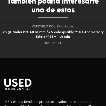
También podría interesarte
uno de estos
VOIGTHELIAR50-U
|
Voigtlander
Voigtlander HELIAR 50mm f3.5 colaspsable “101 Anniversary
Edition” LTM - Usado
$800.000
USED es una tienda de productos usados perteneciente a