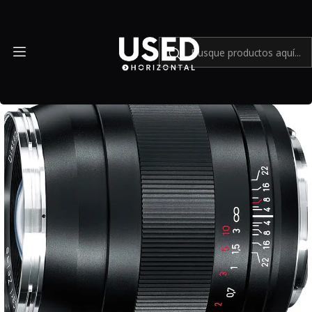
Inicio
Mundo Canon
Carl Zeiss Distagon 35mm F2 ZE T* - Usado