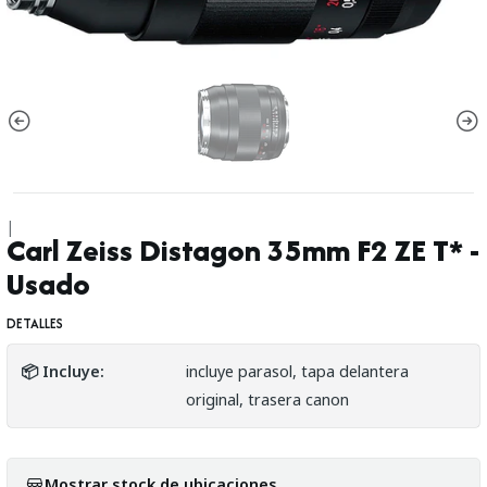
|
Carl Zeiss Distagon 35mm F2 ZE T* -
Usado
DETALLES
📦 Incluye:
incluye parasol, tapa delantera
original, trasera canon
Mostrar stock de ubicaciones