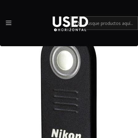
Inicio
Accesorios
Accesorios en general
Control remoto Nikon ML-L3 Wireless (Infrared) - Usado