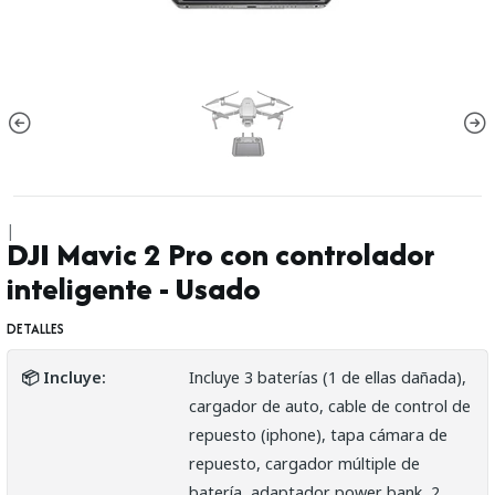
|
DJI Mavic 2 Pro con controlador
inteligente - Usado
DETALLES
📦 Incluye:
Incluye 3 baterías (1 de ellas dañada),
cargador de auto, cable de control de
repuesto (iphone), tapa cámara de
repuesto, cargador múltiple de
batería, adaptador power bank, 2