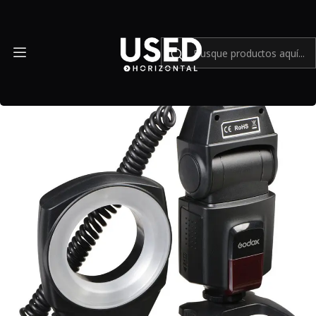
Inicio
Accesorios
Accesorios en general
Flash Ring Godox ML-150 - Usado