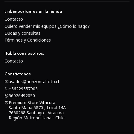
Link importantes en la tienda
Contacto
Quiero vender mis equipos ¿Cómo lo hago?
Dudas y consultas
Términos y Condiciones
Habla con nosotros.
Contacto
Contáctanos
usados@horizontalfoto.cl
+56229557903
56926492050
Premium Store Vitacura
Santa Maria 5870 , Local 14A
7660268 Santiago - Vitacura
Región Metropolitana - Chile