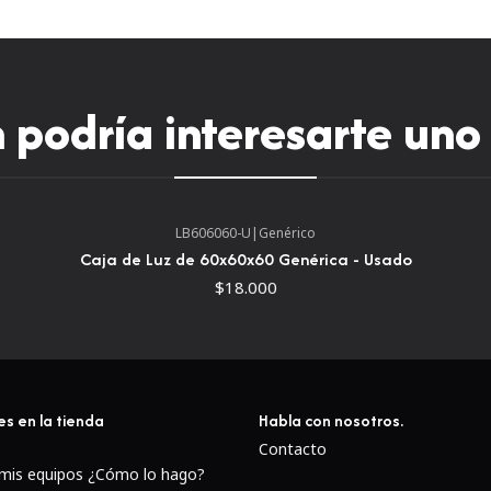
podría interesarte uno
LB606060-U
|
Genérico
Caja de Luz de 60x60x60 Genérica - Usado
$18.000
es en la tienda
Habla con nosotros.
Contacto
 mis equipos ¿Cómo lo hago?