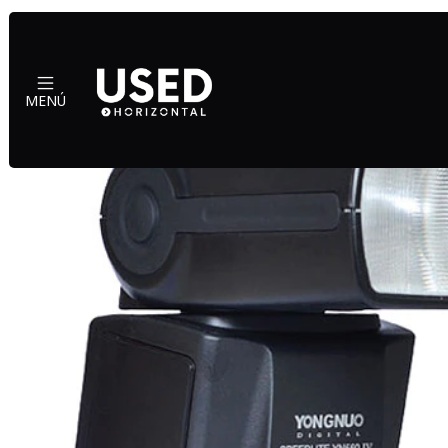
Inicio
Acc
MENÚ