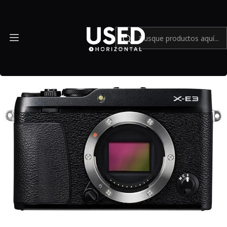
Inicio
Mundo Fujifilm
Fujifilm X-E3 - USADO