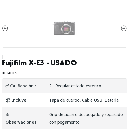
|
Fujifilm X-E3 - USADO
DETALLES
✅ Calificación :
2 - Regular estado estetico
📦 Incluye:
Tapa de cuerpo, Cable USB, Bateria
⚠️
Grip de agarre despegado y reparado
Observaciones:
con pegamento