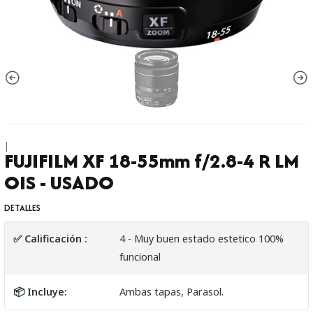
|
FUJIFILM XF 18-55mm f/2.8-4 R LM
OIS - USADO
DETALLES
✅ Calificación :
4 - Muy buen estado estetico 100%
funcional
📦 Incluye:
Ambas tapas, Parasol.