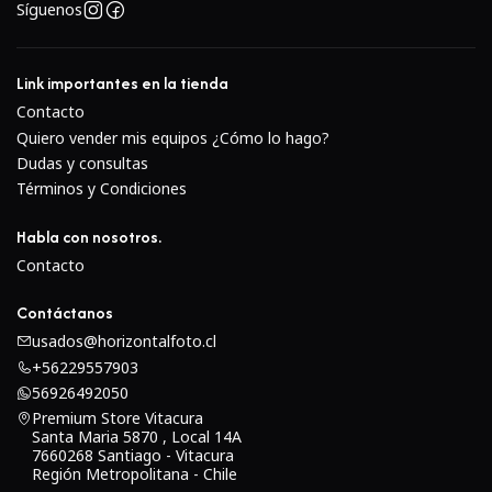
Síguenos
Link importantes en la tienda
Contacto
Quiero vender mis equipos ¿Cómo lo hago?
Dudas y consultas
Términos y Condiciones
Habla con nosotros.
Contacto
Contáctanos
usados@horizontalfoto.cl
+56229557903
56926492050
Premium Store Vitacura
Santa Maria 5870 , Local 14A
7660268 Santiago - Vitacura
Región Metropolitana - Chile