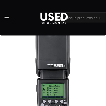
Inicio
Accesorios
Equipos de iluminación
Godox TT685N Thinklite Flash Para Nikon TTL más receptor -
Usado