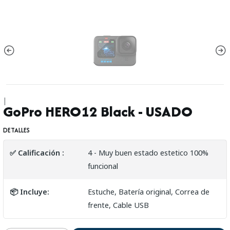
|
GoPro HERO12 Black - USADO
DETALLES
✅ Calificación :
4 - Muy buen estado estetico 100%
funcional
📦 Incluye:
Estuche, Batería original, Correa de
frente, Cable USB