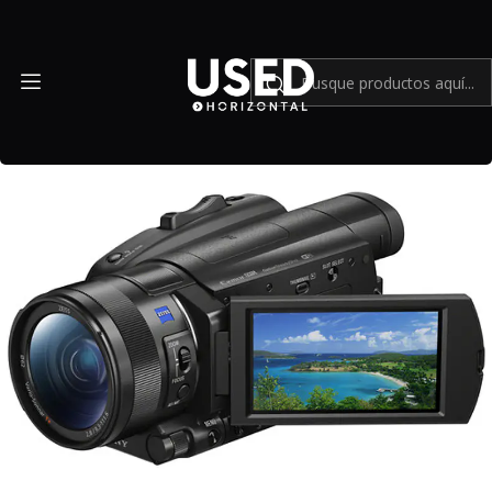
Inicio
Mundo Sony
Handycam Sony FDR-AX700 4K (USADO)