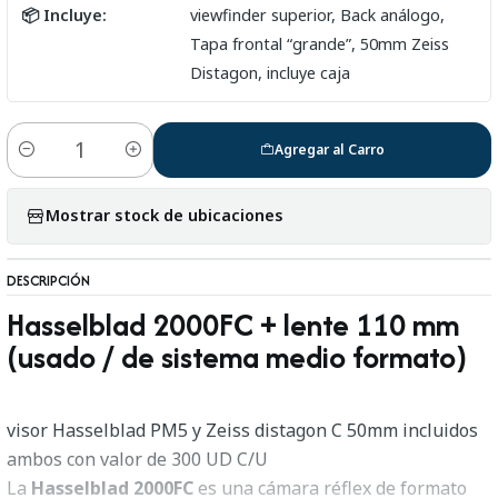
📦 Incluye:
viewfinder superior, Back análogo,
Tapa frontal “grande”, 50mm Zeiss
Distagon, incluye caja
Agregar al Carro
Cantidad
Mostrar stock de ubicaciones
DESCRIPCIÓN
Hasselblad 2000FC + lente 110 mm
(usado / de sistema medio formato)
visor Hasselblad PM5 y Zeiss distagon C 50mm incluidos
ambos con valor de 300 UD C/U
La
Hasselblad 2000FC
es una cámara réflex de formato