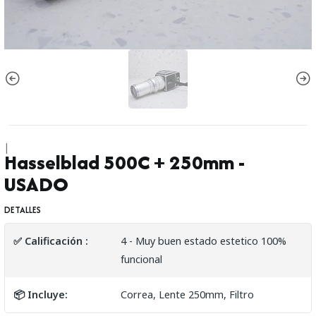
|
Hasselblad 500C + 250mm -
USADO
DETALLES
✅ Calificación :
4 - Muy buen estado estetico 100%
funcional
📦 Incluye:
Correa, Lente 250mm, Filtro