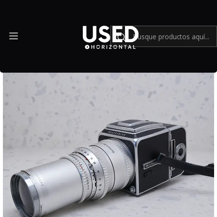
Inicio
Cámaras y lentes análogos
Hasselblad 500C + 250mm - USADO