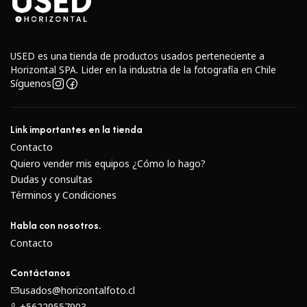
Cámara de formato medio
Hasselblad 500C
con
diseño modular.
USED es una tienda de productos usados perteneciente a
Incluye lente
Carl Zeiss Sonnar 250mm f/5.6
de alto
Horizontal SPA. Lider en la industria de la fotografía en Chile
rendimiento.
Síguenos
Lente telefoto ideal para retratos, moda, deportes y
fotografía a distancia.
Link importantes en la tienda
Óptica Zeiss con gran nitidez, contraste y
Contacto
reproducción de color.
Quiero vender mis equipos ¿Cómo lo hago?
Sistema modular: respaldos, visores y lentes
Dudas y consultas
intercambiables.
Términos y Condiciones
Obturador central en el lente, con
sincronización de
flash a todas las velocidades
.
Habla con nosotros.
Construcción metálica robusta, diseñada para uso
Contacto
profesional.
Contáctanos
Compatible con una amplia gama de lentes y
usados@horizontalfoto.cl
accesorios Hasselblad serie V.
+56229557903