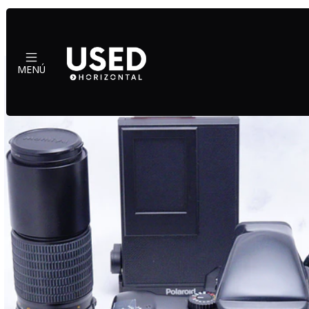
Inicio
Cámaras y lentes
MENÚ