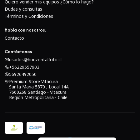
Quiero vender mis equipos ¿Cómo lo hago?
Dudas y consultas
Términos y Condiciones
Habla con nosotros.
Contacto
Contáctanos
usados@horizontalfoto.cl
+56229557903
56926492050
Premium Store Vitacura
Santa Maria 5870 , Local 14A
7660268 Santiago - Vitacura
Región Metropolitana - Chile