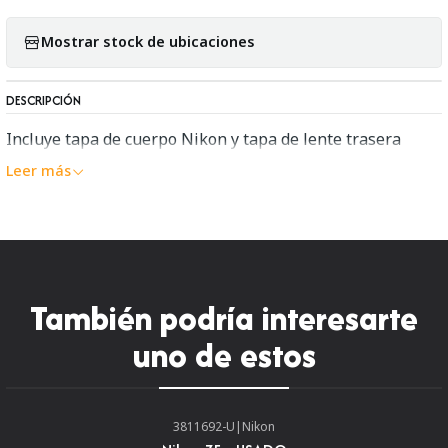
Mostrar stock de ubicaciones
DESCRIPCIÓN
Incluye tapa de cuerpo Nikon y tapa de lente trasera
Leer más
También podría interesarte
uno de estos
3811692-U
|
Nikon
Nuevo