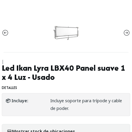
|
Led Ikan Lyra LBX40 Panel suave 1
x 4 Luz - Usado
DETALLES
📦 Incluye:
Incluye soporte para trípode y cable
de poder.
Mostrar stock de ubicaciones