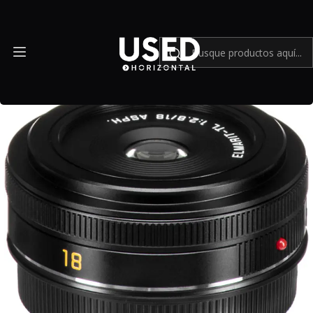
Inicio
Mundo Leica
Leica Elmarit-TL 18 mm f/2.8 ASPH (Black) - Usado