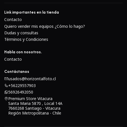
Link importantes en la tienda
Contacto
Quiero vender mis equipos ¿Cómo lo hago?
Dudas y consultas
Términos y Condiciones
Habla con nosotros.
Contacto
Contáctanos
usados@horizontalfoto.cl
+56229557903
56926492050
Premium Store Vitacura
Santa Maria 5870 , Local 14A
7660268 Santiago - Vitacura
Región Metropolitana - Chile