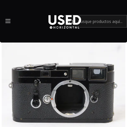
Inicio
Mundo Leica
Leica M3 (Body Black) + Estuche Leitz - Usado