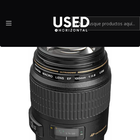
Inicio
Mundo Canon
Lente Canon EF 100mm f2.8 Macro USM - Usado