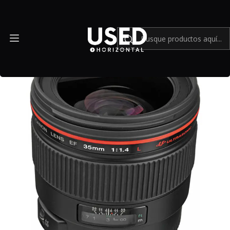
Inicio
Mundo Canon
Lente Canon EF 35mm f/1.4L USM