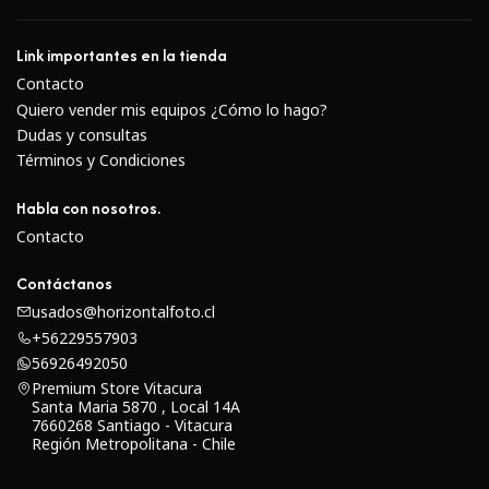
Link importantes en la tienda
Contacto
Quiero vender mis equipos ¿Cómo lo hago?
Dudas y consultas
Términos y Condiciones
Habla con nosotros.
Contacto
Contáctanos
usados@horizontalfoto.cl
+56229557903
56926492050
Premium Store Vitacura
Santa Maria 5870 , Local 14A
7660268 Santiago - Vitacura
Región Metropolitana - Chile