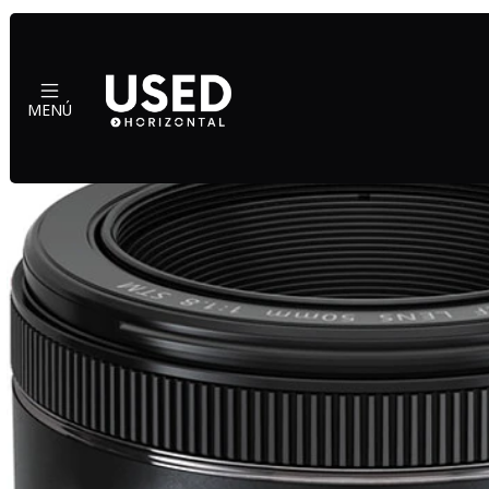
Ini
MENÚ