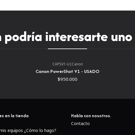
podría interesarte uno
CAPSV1-U
|
Canon
Canon PowerShot V1 - USADO
$950.000
es en la tienda
Habla con nosotros.
Contacto
 mis equipos ¿Cómo lo hago?