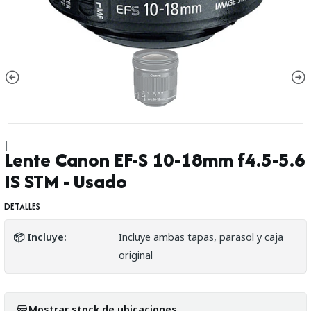
|
Lente Canon EF-S 10-18mm f4.5-5.6
IS STM - Usado
DETALLES
📦 Incluye:
Incluye ambas tapas, parasol y caja
original
Mostrar stock de ubicaciones