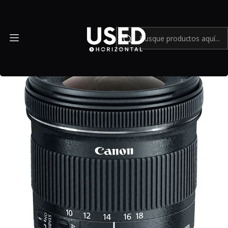
Inicio
Mundo Canon
Lente Canon EF-S 10-18mm f4.5-5.6 IS STM - Usado