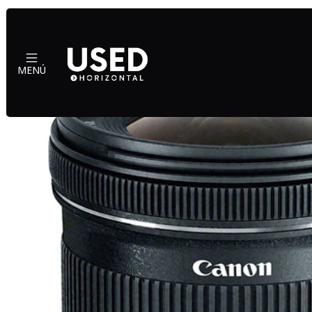
Inici
MENÚ