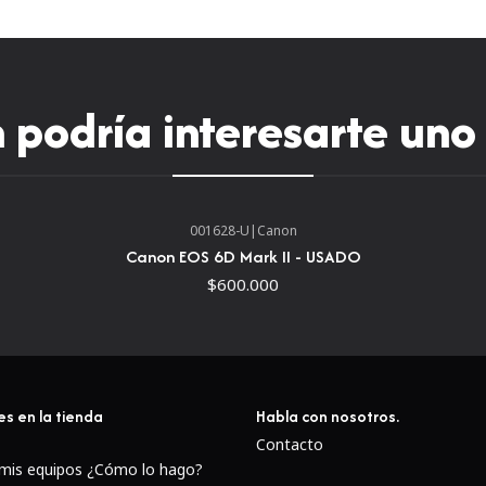
podría interesarte uno
001628-U
|
Canon
Canon EOS 6D Mark II - USADO
$600.000
es en la tienda
Habla con nosotros.
Contacto
 mis equipos ¿Cómo lo hago?