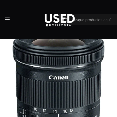
Inicio
Mundo Canon
Lente Canon EFS 10-18mm f4.5-5.6 IS STM - Usado