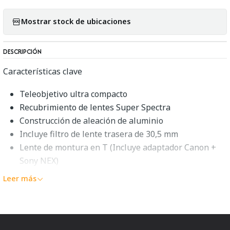
Mostrar stock de ubicaciones
DESCRIPCIÓN
Características clave
Teleobjetivo ultra compacto
Recubrimiento de lentes Super Spectra
Construcción de aleación de aluminio
Incluye filtro de lente trasera de 30,5 mm
Lente de montura en T (Incluye adaptador Canon +
Sony NEX)
Enfoque manual
Leer más
Vivitar 500mm f/8.0 Descripción
general