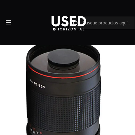
Inicio
Mundo Sony
Lente de espejo Vivitar 500mm f/8 (Incluye adaptador Canon +
Sony NEX) - Usado