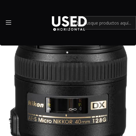
Inicio
Mundo Nikon
Lente Nikon AF-S DX Micro NIKKOR 40mm f/2.8G (usado)