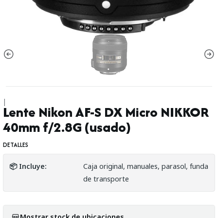
|
Lente Nikon AF-S DX Micro NIKKOR
40mm f/2.8G (usado)
DETALLES
📦 Incluye:
Caja original, manuales, parasol, funda
de transporte
Mostrar stock de ubicaciones