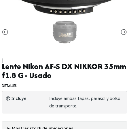
|
Lente Nikon AF-S DX NIKKOR 35mm
f1.8 G - Usado
DETALLES
📦 Incluye:
Incluye ambas tapas, parasol y bolso
de transporte.
Mostrar stock de ubicaciones