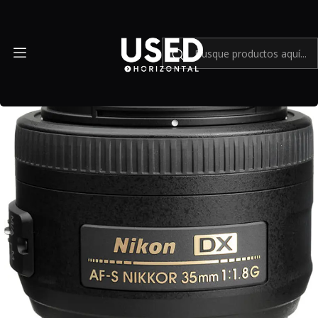
Inicio
Mundo Nikon
Lente Nikon AF-S DX NIKKOR 35mm f1.8 G - Usado