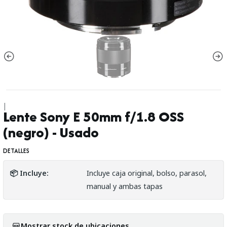
|
Lente Sony E 50mm f/1.8 OSS
(negro) - Usado
DETALLES
📦 Incluye:
Incluye caja original, bolso, parasol,
manual y ambas tapas
Mostrar stock de ubicaciones