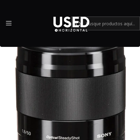
Inicio
Mundo Sony
Lente Sony E 50mm f/1.8 OSS (negro) - Usado