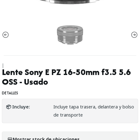
|
Lente Sony E PZ 16-50mm f3.5 5.6
OSS - Usado
DETALLES
📦 Incluye:
Incluye tapa trasera, delantera y bolso
de transporte
Mostrar stock de ubicaciones