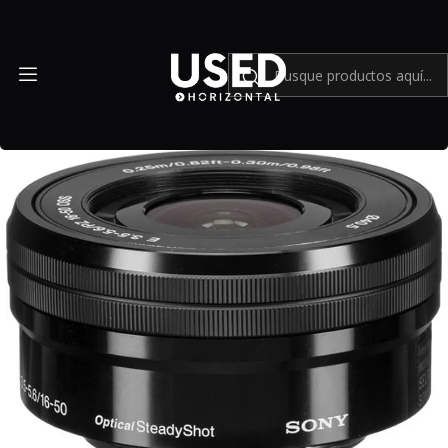
Inicio
Mundo Sony
Lente Sony E PZ 16-50mm f3.5 5.6 OSS - Usado