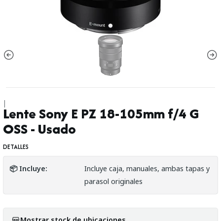
|
Lente Sony E PZ 18-105mm f/4 G
OSS - Usado
DETALLES
📦 Incluye:
Incluye caja, manuales, ambas tapas y
parasol originales
Mostrar stock de ubicaciones